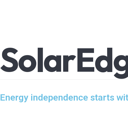
SolarEd
Energy independence starts wit