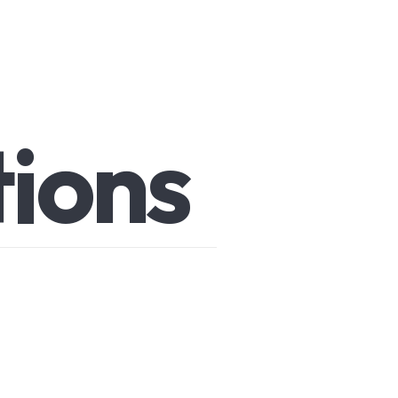
tions