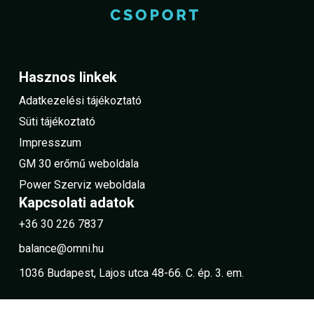
Hasznos linkek
Adatkezelési tájékoztató
Süti tájékoztató
Impresszum
GM 30 erőmű weboldala
Power Szerviz weboldala
Kapcsolati adatok
+36 30 226 7837
balance@omni.hu
1036 Budapest, Lajos utca 48-66. C. ép. 3. em.