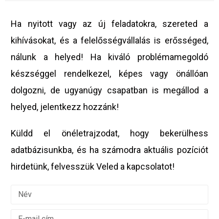
Ha nyitott vagy az új feladatokra, szereted a
kihívásokat, és a felelősségvállalás is erősséged,
nálunk a helyed! Ha kiváló problémamegoldó
készséggel rendelkezel, képes vagy önállóan
dolgozni, de ugyanúgy csapatban is megállod a
helyed, jelentkezz hozzánk!
Küldd el önéletrajzodat, hogy bekerülhess
adatbázisunkba, és ha számodra aktuális pozíciót
hirdetünk, felvesszük Veled a kapcsolatot!