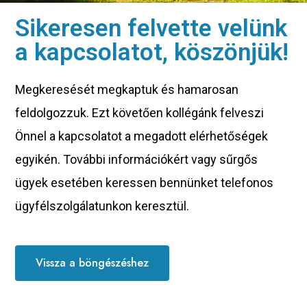
Sikeresen felvette velünk
a kapcsolatot, köszönjük!
Megkeresését megkaptuk és hamarosan
feldolgozzuk. Ezt követően kollégánk felveszi
Önnel a kapcsolatot a megadott elérhetőségek
egyikén. További információkért vagy sűrgős
ügyek esetében keressen bennünket telefonos
ügyfélszolgálatunkon keresztül.
Vissza a böngészéshez