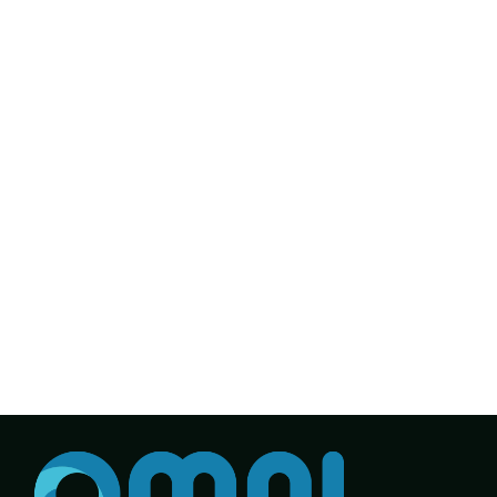
Egyeztessünk!